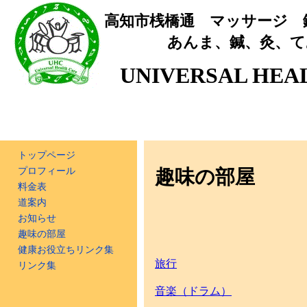
高知市桟橋通 マッサージ 
あんま、鍼、灸、て
UNIVERSAL HEA
トップページ
プロフィール
趣味の部屋
料金表
道案内
お知らせ
趣味の部屋
健康お役立ちリンク集
旅行
リンク集
音楽（ドラム）