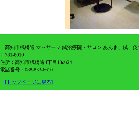
高知市桟橋通 マッサージ 鍼治療院・サロン あんま、鍼、灸てあて所
〒781-8010
住所：高知市桟橋通4丁目13の24
電話番号：088-833-6610
[トップページに戻る]